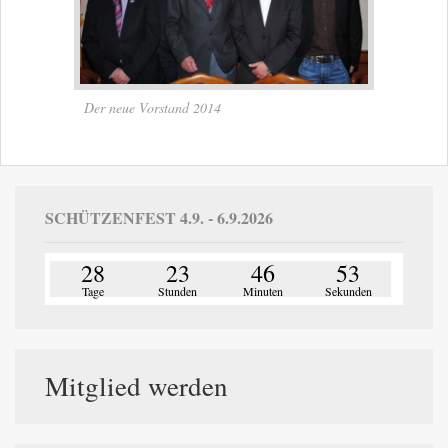
Der neue Vorstand 2014
SCHÜTZENFEST 4.9. - 6.9.2026
28
23
46
53
Tage
Stunden
Minuten
Sekunden
Mitglied werden