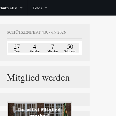
chützenfest
Fotos
SCHÜTZENFEST 4.9. - 6.9.2026
27
4
7
49
Tage
Stunden
Minuten
Sekunden
Mitglied werden