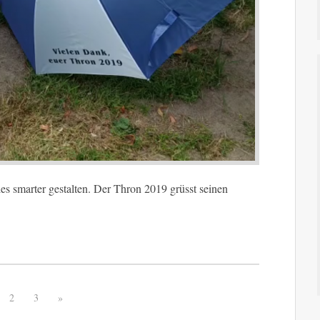
s smarter gestalten. Der Thron 2019 grüsst seinen
2
3
»