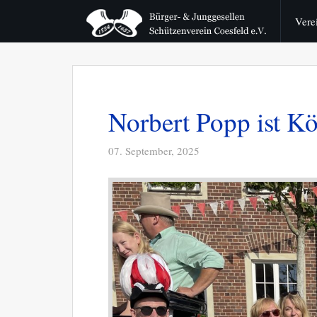
Vere
Norbert Popp ist K
07. September, 2025