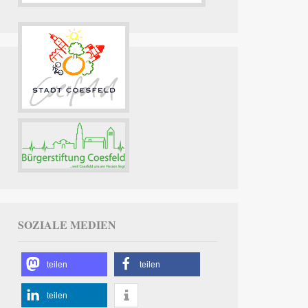
SOZIALE MEDIEN
teilen
teilen
teilen