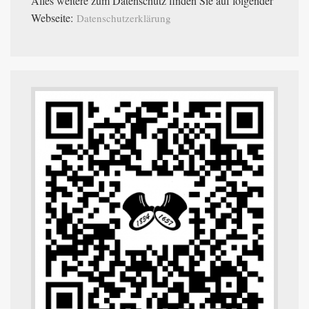
Alles weitere zum Datenschutz finden Sie auf folgender
Webseite:
Datenschutzerklärung