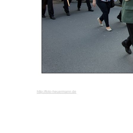
http://foto-heuermann.de