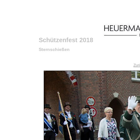
Schützenfest 2018
Sternschießen
Zur