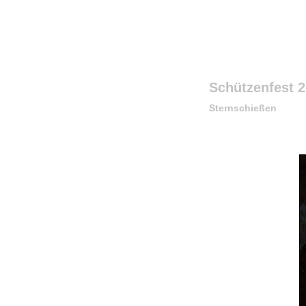
Schützenfest 
Sternschießen