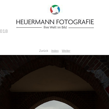
2018
Zurück
Index
Weiter